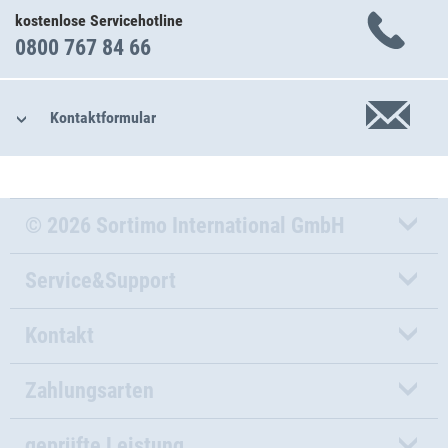
kostenlose Servicehotline
0800 767 84 66
Kontaktformular
© 2026 Sortimo International GmbH
Service&Support
Kontakt
Zahlungsarten
geprüfte Leistung