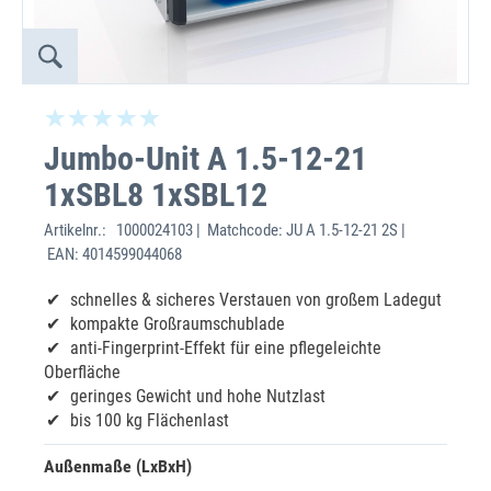
Jumbo-Unit A 1.5-12-21
1xSBL8 1xSBL12
Artikelnr.:
1000024103 | Matchcode: JU A 1.5-12-21 2S |
EAN: 4014599044068
schnelles & sicheres Verstauen von großem Ladegut
kompakte Großraumschublade
anti-Fingerprint-Effekt für eine pflegeleichte
Oberfläche
geringes Gewicht und hohe Nutzlast
bis 100 kg Flächenlast
Außenmaße (LxBxH)