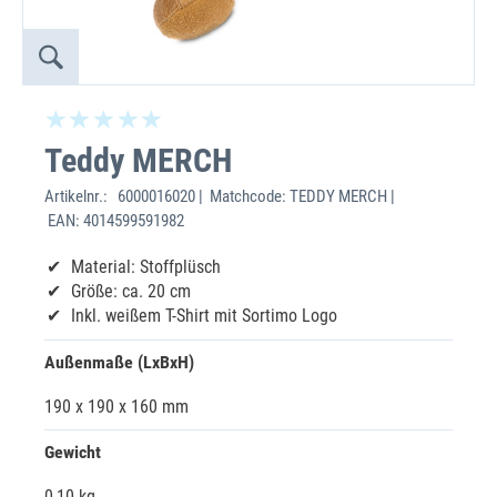
Teddy MERCH
Artikelnr.:
6000016020 | Matchcode: TEDDY MERCH |
EAN: 4014599591982
Material: Stoffplüsch
Größe: ca. 20 cm
Inkl. weißem T-Shirt mit Sortimo Logo
Außenmaße (LxBxH)
190 x 190 x 160 mm
Gewicht
0,10 kg