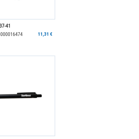
 37-41
 6000016474
11,31 €