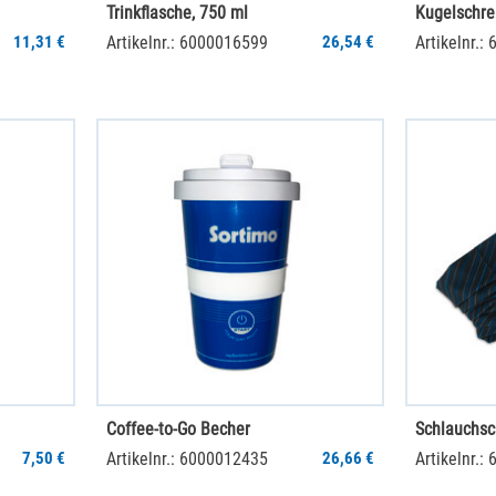
Trinkflasche, 750 ml
Kugelschre
11,31 €
Artikelnr.: 6000016599
26,54 €
Artikelnr.:
Coffee-to-Go Becher
Schlauchsc
7,50 €
Artikelnr.: 6000012435
26,66 €
Artikelnr.: