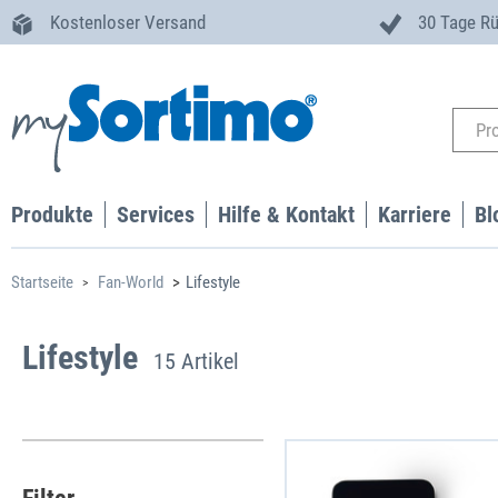
Kostenloser Versand
30 Tage R
Produkte
Services
Hilfe & Kontakt
Karriere
Bl
Startseite
Fan-World
Lifestyle
Lifestyle
15 Artikel