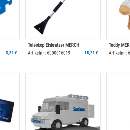
Teleskop Eiskratzer MERCH
Teddy ME
3,81 €
Artikelnr.: 6000016019
18,21 €
Artikelnr.: