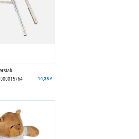
erstab
 6000015764
10,35 €