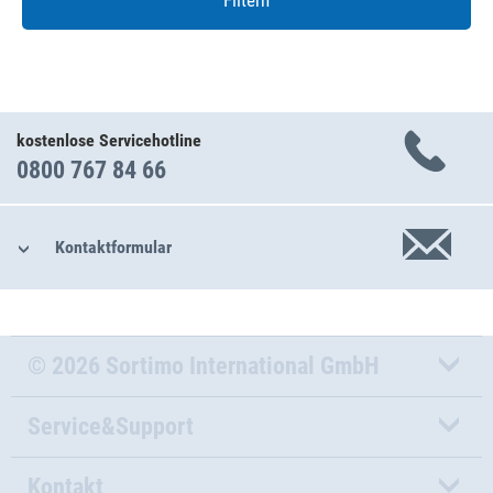
Filtern
kostenlose Servicehotline
0800 767 84 66
Kontaktformular
© 2026 Sortimo International GmbH
Service&Support
Kontakt