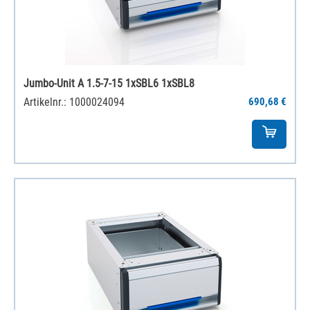
Jumbo-Unit A 1.5-7-15 1xSBL6 1xSBL8
Artikelnr.: 1000024094
690,68 €