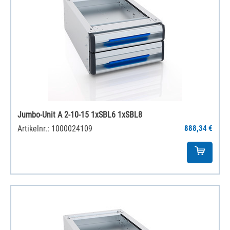
Jumbo-Unit A 2-10-15 1xSBL6 1xSBL8
Artikelnr.: 1000024109
888,34 €