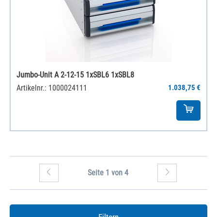
Jumbo-Unit A 2-12-15 1xSBL6 1xSBL8
Artikelnr.: 1000024111
1.038,75 €
Seite 1 von 4