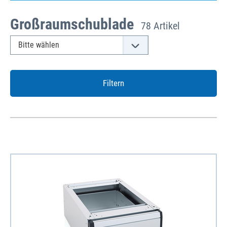
Großraumschublade
78 Artikel
Filtern