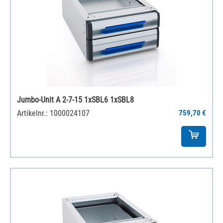
Jumbo-Unit A 2-7-15 1xSBL6 1xSBL8
Artikelnr.: 1000024107
759,70 €