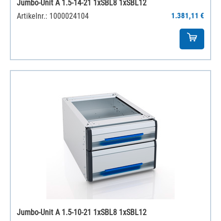
Jumbo-Unit A 1.5-14-21 1xSBL8 1xSBL12
Artikelnr.: 1000024104
1.381,11 €
Jumbo-Unit A 1.5-10-21 1xSBL8 1xSBL12