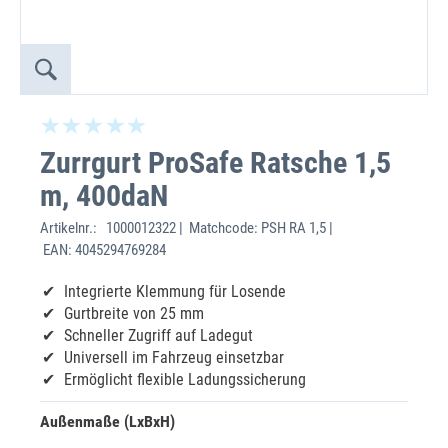
Zurrgurt ProSafe Ratsche 1,5
m, 400daN
Artikelnr.:
1000012322 | Matchcode: PSH RA 1,5 |
EAN: 4045294769284
Integrierte Klemmung für Losende
Gurtbreite von 25 mm
Schneller Zugriff auf Ladegut
Universell im Fahrzeug einsetzbar
Ermöglicht flexible Ladungssicherung
Außenmaße (LxBxH)