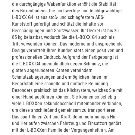
die durchgängige Wabenfunktion erhöht die Stabilität
des Boxenbodens. Die hochwertige und leichtgewichtige
L-BOXX G4 ist aus stoß- und schlagfestem ABS-
Kunststoff gefertigt und schützt die Inhalte vor
Beschädigungen und Spritzwasser. Ihr Deckel ist bis zu
85 kg belastbar, wodurch Sie die L-BOXX G4 auch als
Tritt verwenden können. Das moderne und ansprechende
Design vermittelt Ihren Kunden stets einen positiven und
professionellen Eindruck. Aufgrund der Farbgebung ist
die L-BOXX G4 unempfindlich gegen Schmutz, die
glatten abgerundeten Kanten vermindern
Schmutzablagerungen und ermöglichen Ihnen im
Bedarfsfall eine schnelle und einfache Reinigung.
Besonders praktisch ist das Klicksystem, welches Sie mit
einer Hand ausführen können. Sie können so beliebig
viele L-BOXXen sekundenschnell miteinander verbinden,
um diese anschließend gemeinsam zu transportieren.
Das spart Ihnen Zeit und Kraft, denn mehrmaliges Hin-
und Herlaufen zwischen Fahrzeug und Einsatzort gehört
mit der L-BOXXen Familie der Vergangenheit an. Am