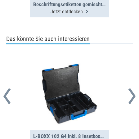
Beschriftungsetiketten gemischt BOXX/Koffer/Clip 12 St. (1 Bogen)
Jetzt entdecken
Das könnte Sie auch interessieren
L-BOXX 102 G4 inkl. 8 Insetboxen H63