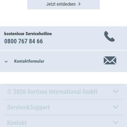
Jetzt entdecken
kostenlose Servicehotline
0800 767 84 66
Kontaktformular
© 2026 Sortimo International GmbH
Service&Support
Kontakt