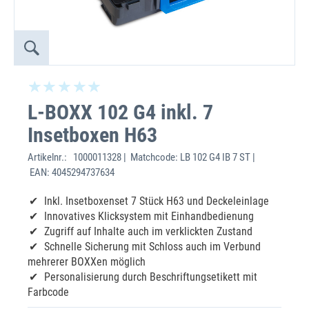
L-BOXX 102 G4 inkl. 7
Insetboxen H63
Artikelnr.:
1000011328 | Matchcode: LB 102 G4 IB 7 ST |
EAN: 4045294737634
Inkl. Insetboxenset 7 Stück H63 und Deckeleinlage
Innovatives Klicksystem mit Einhandbedienung
Zugriff auf Inhalte auch im verklickten Zustand
Schnelle Sicherung mit Schloss auch im Verbund
mehrerer BOXXen möglich
Personalisierung durch Beschriftungsetikett mit
Farbcode