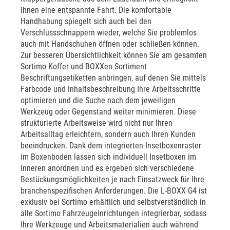
Ihnen eine entspannte Fahrt. Die komfortable
Handhabung spiegelt sich auch bei den
Verschlussschnappern wieder, welche Sie problemlos
auch mit Handschuhen öffnen oder schließen können.
Zur besseren Übersichtlichkeit können Sie am gesamten
Sortimo Koffer und BOXXen Sortiment
Beschriftungsetiketten anbringen, auf denen Sie mittels
Farbcode und Inhaltsbeschreibung Ihre Arbeitsschritte
optimieren und die Suche nach dem jeweiligen
Werkzeug oder Gegenstand weiter minimieren. Diese
strukturierte Arbeitsweise wird nicht nur Ihren
Arbeitsalltag erleichtern, sondern auch Ihren Kunden
beeindrucken. Dank dem integrierten Insetboxenraster
im Boxenboden lassen sich individuell Insetboxen im
Inneren anordnen und es ergeben sich verschiedene
Bestückungsmöglichkeiten je nach Einsatzweck für Ihre
branchenspezifischen Anforderungen. Die L-BOXX G4 ist
exklusiv bei Sortimo erhältlich und selbstverständlich in
alle Sortimo Fahrzeugeinrichtungen integrierbar, sodass
Ihre Werkzeuge und Arbeitsmaterialien auch während