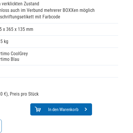
m verklickten Zustand
chloss auch im Verbund mehrerer BOXXen möglich
schriftungsetikett mit Farbcode
5 x 365 x 135 mm
15 kg
rtimo CoolGrey
rtimo Blau
0 €),
Preis pro Stück
In den Warenkorb