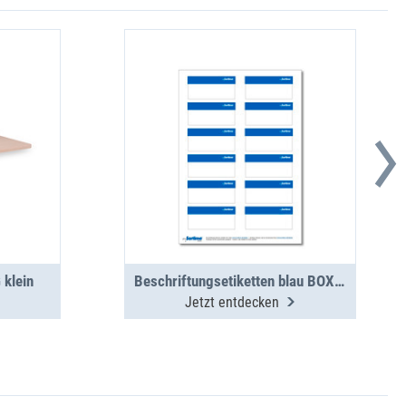
 klein
Beschriftungsetiketten blau BOXX/Koffer/Clip 12 St. (1 Bogen)
Jetzt entdecken