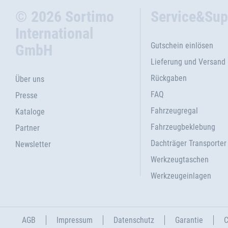
© 2026 Sortimo
Service&Sup
International
Gutschein einlösen
GmbH
Lieferung und Versand
Rückgaben
Über uns
FAQ
Presse
Fahrzeugregal
Kataloge
Fahrzeugbeklebung
Partner
Dachträger Transporter
Newsletter
Werkzeugtaschen
Werkzeugeinlagen
AGB
Impressum
Datenschutz
Garantie
C