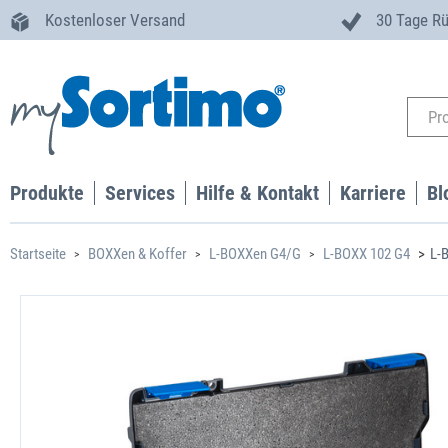
Kostenloser Versand
30 Tage R
Produkte
Services
Hilfe & Kontakt
Karriere
Bl
Startseite
BOXXen & Koffer
L-BOXXen G4/G
L-BOXX 102 G4
L-B