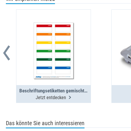
Beschriftungsetiketten gemischt BOXX/Koffer/Clip 12 St. (1 Bogen)
Jetzt entdecken
Das könnte Sie auch interessieren