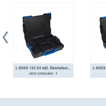
L-BOXX 102 G4 inkl. Kleinteileeinsatz 5 Mulden
Jetzt entdecken