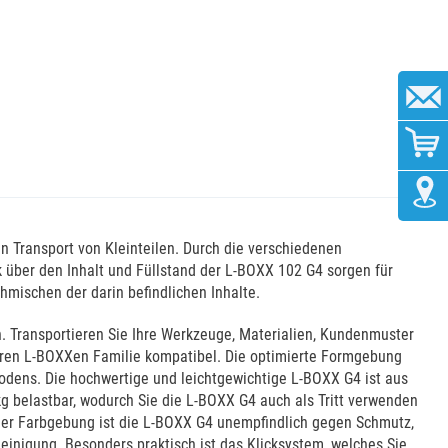
n Transport von Kleinteilen. Durch die verschiedenen
k über den Inhalt und Füllstand der L-BOXX 102 G4 sorgen für
hmischen der darin befindlichen Inhalte.
. Transportieren Sie Ihre Werkzeuge, Materialien, Kundenmuster
iteren L-BOXXen Familie kompatibel. Die optimierte Formgebung
dens. Die hochwertige und leichtgewichtige L-BOXX G4 ist aus
kg belastbar, wodurch Sie die L-BOXX G4 auch als Tritt verwenden
der Farbgebung ist die L-BOXX G4 unempfindlich gegen Schmutz,
inigung. Besonders praktisch ist das Klicksystem, welches Sie