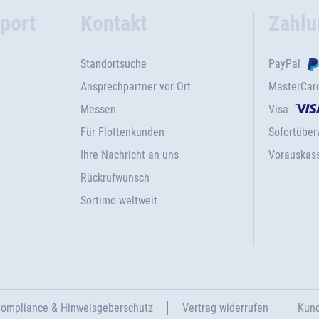
port
Kontakt
Zahlu
Standortsuche
PayPal
Ansprechpartner vor Ort
MasterCar
Messen
Visa
Für Flottenkunden
Sofortübe
Ihre Nachricht an uns
Vorauskas
Rückrufwunsch
Sortimo weltweit
ompliance & Hinweisgeberschutz
Vertrag widerrufen
Kund