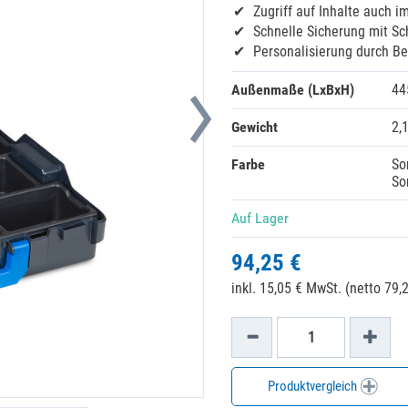
Zugriff auf Inhalte auch i
Schnelle Sicherung mit S
Personalisierung durch Be
Außenmaße (LxBxH)
44
Gewicht
2,
Farbe
So
So
Auf Lager
94,25 €
inkl. 15,05 € MwSt. (netto 79,2
Produktvergleich